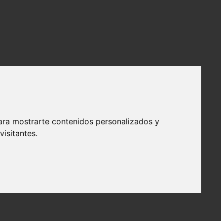
ara mostrarte contenidos personalizados y
isitantes.