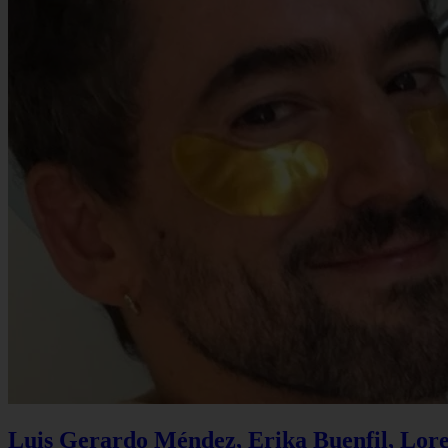
Luis Gerardo Méndez, Erika Buenfil, Lore