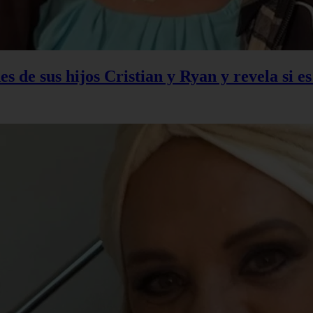
s de sus hijos Cristian y Ryan y revela si e