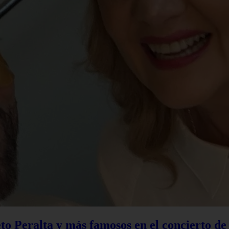
to Peralta y más famosos en el concierto d