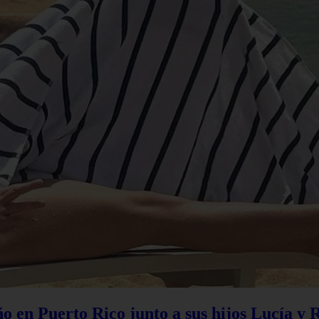
 en Puerto Rico junto a sus hijos Lucía y 