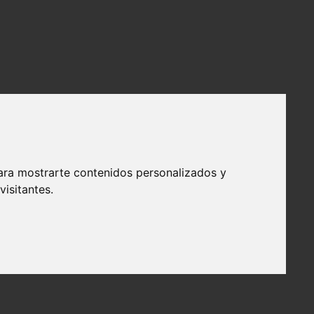
ara mostrarte contenidos personalizados y
isitantes.