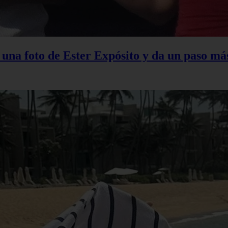
na foto de Ester Expósito y da un paso más