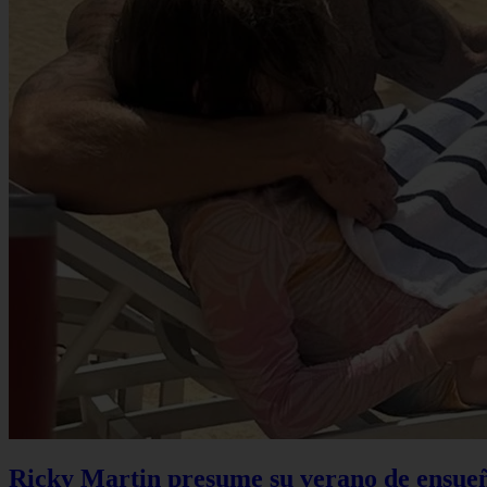
Ricky Martin presume su verano de ensueño