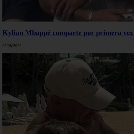
Kylian Mbappé comparte por primera vez u
05/08/2026