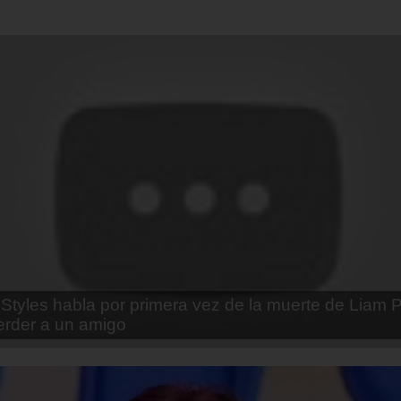
enda Contreras y la firme promesa que le hizo a su 