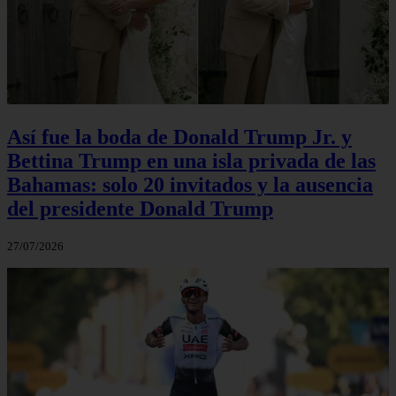
Así fue la boda de Donald Trump Jr. y
Bettina Trump en una isla privada de las
Bahamas: solo 20 invitados y la ausencia
del presidente Donald Trump
27/07/2026