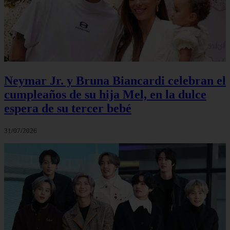
Neymar Jr. y Bruna Biancardi celebran el
cumpleaños de su hija Mel, en la dulce
espera de su tercer bebé
31/07/2026