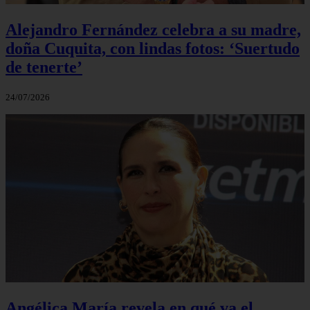
Alejandro Fernández celebra a su madre,
doña Cuquita, con lindas fotos: ‘Suertudo
de tenerte’
24/07/2026
Angélica María revela en qué va el