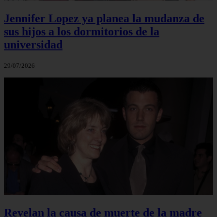
Jennifer Lopez ya planea la mudanza de
sus hijos a los dormitorios de la
universidad
29/07/2026
Revelan la causa de muerte de la madre