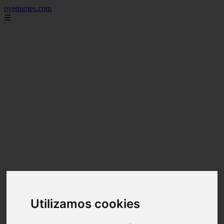
oyequotes.com
☰
Utilizamos cookies