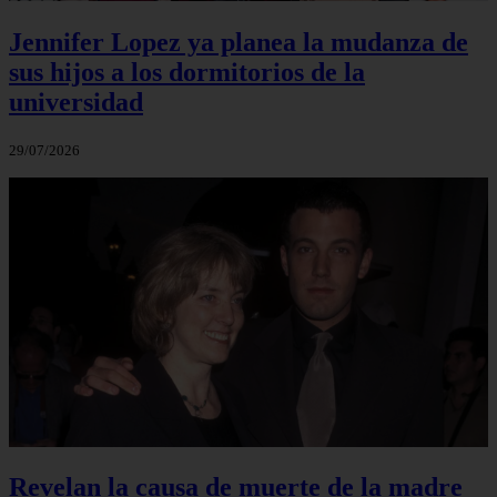
Jennifer Lopez ya planea la mudanza de
sus hijos a los dormitorios de la
universidad
29/07/2026
Revelan la causa de muerte de la madre