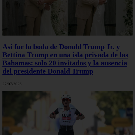
Así fue la boda de Donald Trump Jr. y
Bettina Trump en una isla privada de las
Bahamas: solo 20 invitados y la ausencia
del presidente Donald Trump
27/07/2026