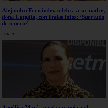
Alejandro Fernández celebra a su madre,
doña Cuquita, con lindas fotos: ‘Suertudo
de tenerte’
24/07/2026
Angélica María revela en qué va el