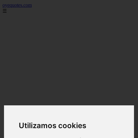
oyequotes.com
☰
Utilizamos cookies