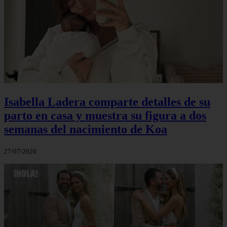
Isabella Ladera comparte detalles de su
parto en casa y muestra su figura a dos
semanas del nacimiento de Koa
27/07/2026