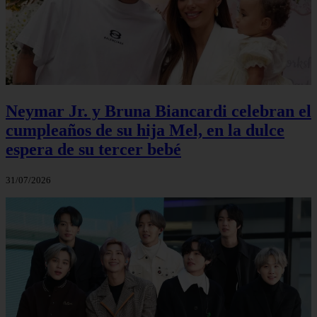
Neymar Jr. y Bruna Biancardi celebran el
cumpleaños de su hija Mel, en la dulce
espera de su tercer bebé
31/07/2026