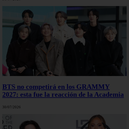
BTS no competirá en los GRAMMY
2027: esta fue la reacción de la Academia
30/07/2026