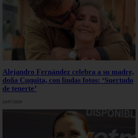
Alejandro Fernández celebra a su madre,
doña Cuquita, con lindas fotos: ‘Suertudo
de tenerte’
24/07/2026