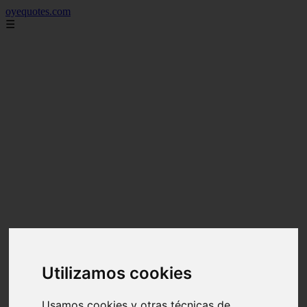
oyequotes.com
☰
Utilizamos cookies
Usamos cookies y otras técnicas de