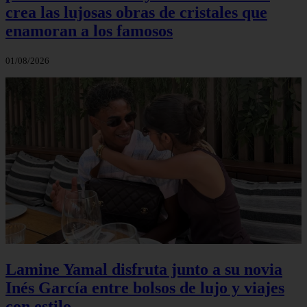
crea las lujosas obras de cristales que
enamoran a los famosos
01/08/2026
Lamine Yamal disfruta junto a su novia
Inés García entre bolsos de lujo y viajes
con estilo