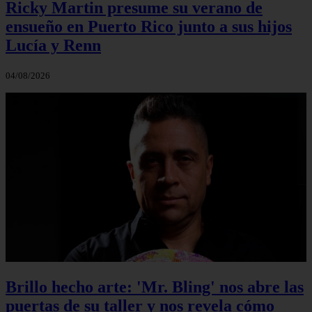
Ricky Martin presume su verano de
ensueño en Puerto Rico junto a sus hijos
Lucía y Renn
04/08/2026
Brillo hecho arte: 'Mr. Bling' nos abre las
puertas de su taller y nos revela cómo