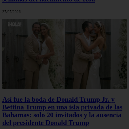
27/07/2026
Así fue la boda de Donald Trump Jr. y
Bettina Trump en una isla privada de las
Bahamas: solo 20 invitados y la ausencia
del presidente Donald Trump