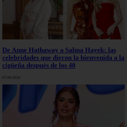
De Anne Hathaway a Salma Hayek: las
celebridades que dieron la bienvenida a la
cigüeña después de los 40
07/08/2026