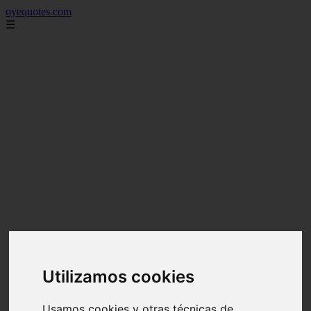
oyequotes.com
☰
Utilizamos cookies
Usamos cookies y otras técnicas de