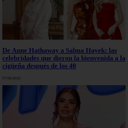
De Anne Hathaway a Salma Hayek: las
celebridades que dieron la bienvenida a la
cigüeña después de los 40
07/08/2026