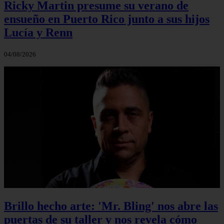
Ricky Martin presume su verano de
ensueño en Puerto Rico junto a sus hijos
Lucía y Renn
04/08/2026
Brillo hecho arte: 'Mr. Bling' nos abre las
puertas de su taller y nos revela cómo