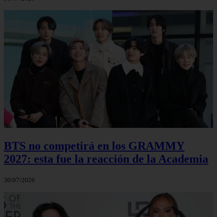
BTS no competirá en los GRAMMY
2027: esta fue la reacción de la Academia
30/07/2026