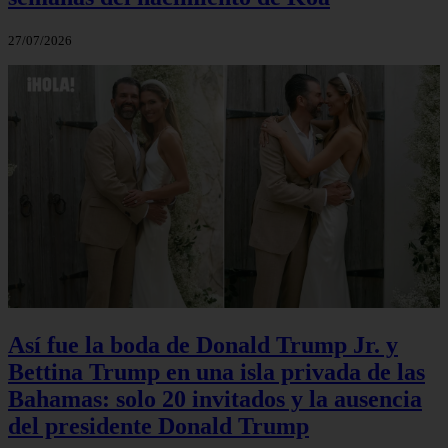
27/07/2026
Así fue la boda de Donald Trump Jr. y
Bettina Trump en una isla privada de las
Bahamas: solo 20 invitados y la ausencia
del presidente Donald Trump