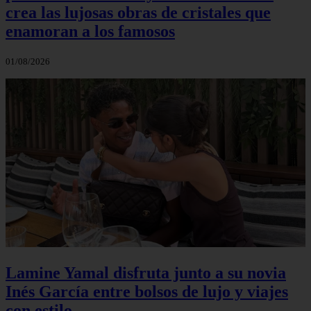
crea las lujosas obras de cristales que
enamoran a los famosos
01/08/2026
Lamine Yamal disfruta junto a su novia
Inés García entre bolsos de lujo y viajes
con estilo