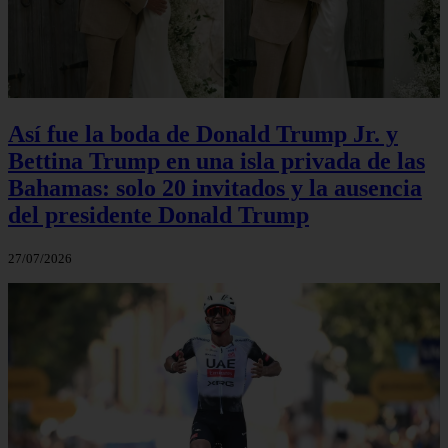
Así fue la boda de Donald Trump Jr. y
Bettina Trump en una isla privada de las
Bahamas: solo 20 invitados y la ausencia
del presidente Donald Trump
27/07/2026