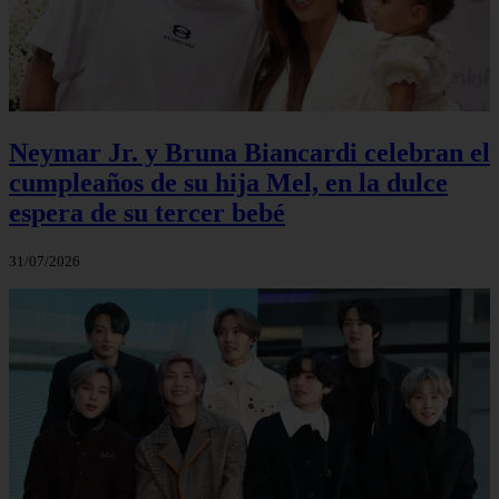
Neymar Jr. y Bruna Biancardi celebran el
cumpleaños de su hija Mel, en la dulce
espera de su tercer bebé
31/07/2026