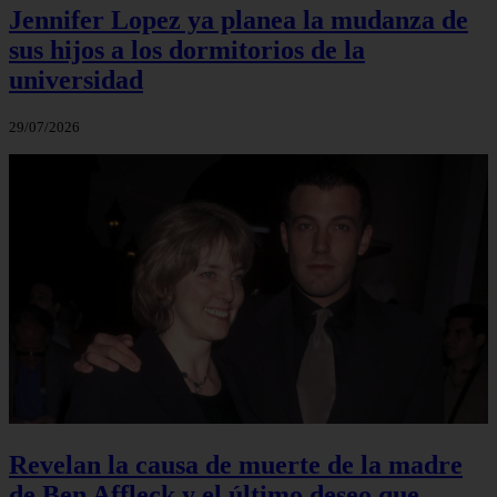
Jennifer Lopez ya planea la mudanza de
sus hijos a los dormitorios de la
universidad
29/07/2026
Revelan la causa de muerte de la madre
de Ben Affleck y el último deseo que