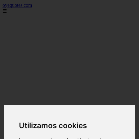
oyequotes.com
☰
Utilizamos cookies