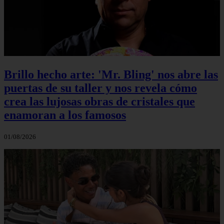
Brillo hecho arte: 'Mr. Bling' nos abre las
puertas de su taller y nos revela cómo
crea las lujosas obras de cristales que
enamoran a los famosos
01/08/2026