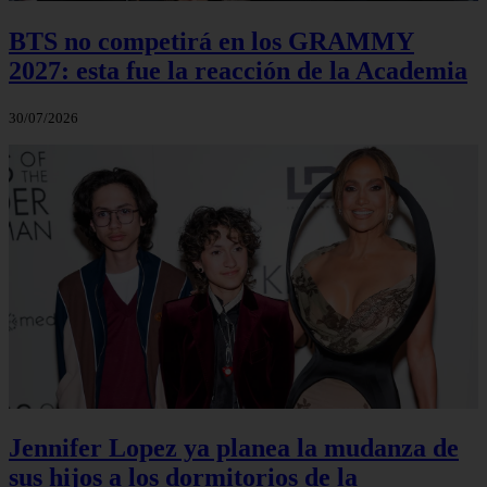
BTS no competirá en los GRAMMY
2027: esta fue la reacción de la Academia
30/07/2026
Jennifer Lopez ya planea la mudanza de
sus hijos a los dormitorios de la