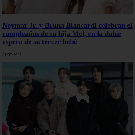
Neymar Jr. y Bruna Biancardi celebran el
cumpleaños de su hija Mel, en la dulce
espera de su tercer bebé
31/07/2026