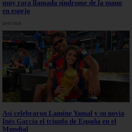
muy rara llamada síndrome de la mano
en espejo
20/07/2026
Así celebraron Lamine Yamal y su novia
Inés García el triunfo de España en el
Mundial