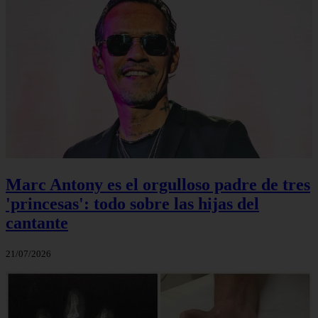
Marc Antony es el orgulloso padre de tres
'princesas': todo sobre las hijas del
cantante
21/07/2026