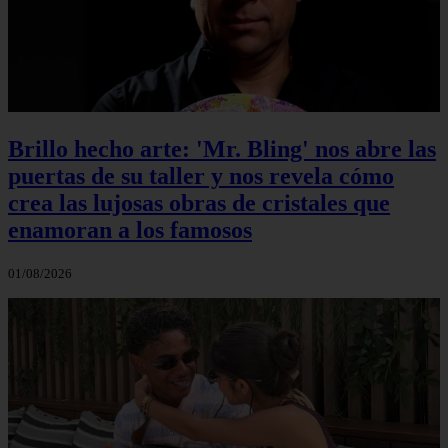
Brillo hecho arte: 'Mr. Bling' nos abre las
puertas de su taller y nos revela cómo
crea las lujosas obras de cristales que
enamoran a los famosos
01/08/2026