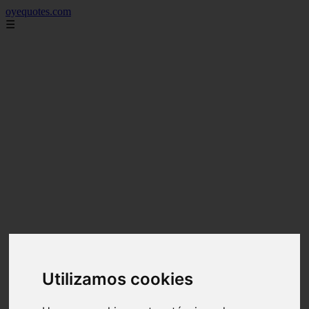
oyequotes.com
☰
Utilizamos cookies