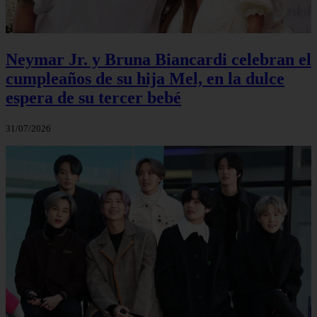
Neymar Jr. y Bruna Biancardi celebran el
cumpleaños de su hija Mel, en la dulce
espera de su tercer bebé
31/07/2026