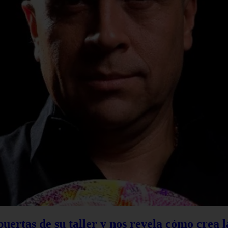
 puertas de su taller y nos revela cómo crea 