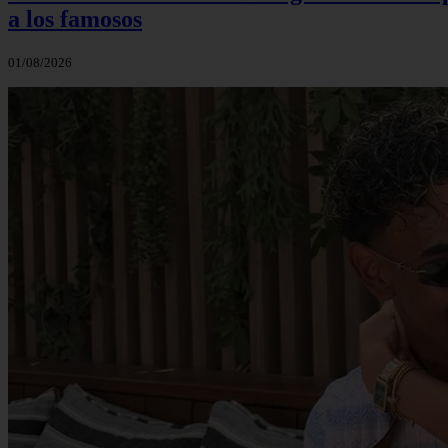
a los famosos
01/08/2026