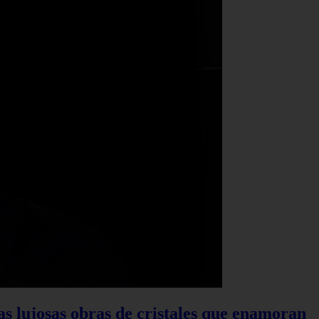
las lujosas obras de cristales que enamoran