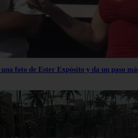
na foto de Ester Expósito y da un paso más