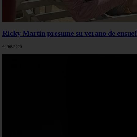
Ricky Martin presume su verano de ensueño
04/08/2026