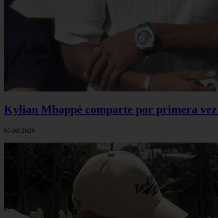
Kylian Mbappé comparte por primera vez u
05/08/2026