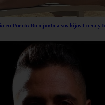
 en Puerto Rico junto a sus hijos Lucía y 