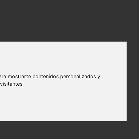
ara mostrarte contenidos personalizados y
isitantes.