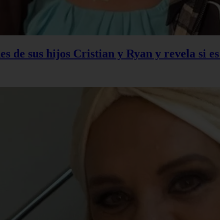
s de sus hijos Cristian y Ryan y revela si e