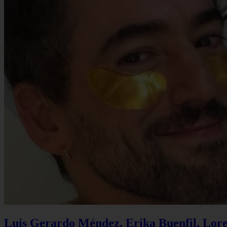
Luis Gerardo Méndez, Erika Buenfil, Lore