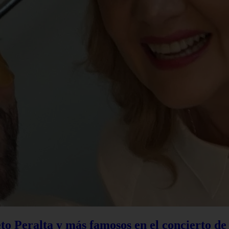
to Peralta y más famosos en el concierto d