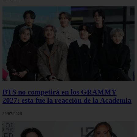
BTS no competirá en los GRAMMY
2027: esta fue la reacción de la Academia
30/07/2026