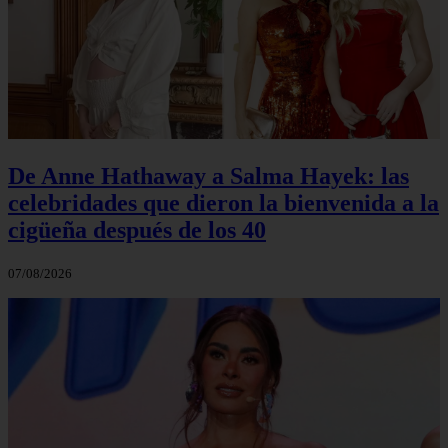
De Anne Hathaway a Salma Hayek: las
celebridades que dieron la bienvenida a la
cigüeña después de los 40
07/08/2026