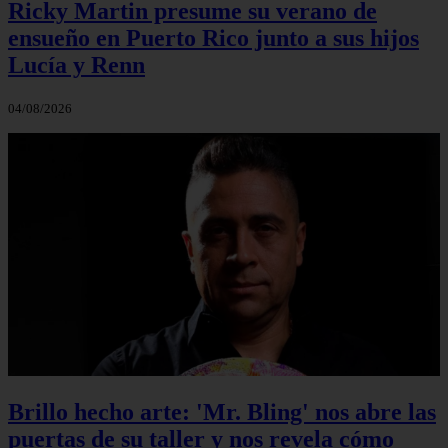
Ricky Martin presume su verano de
ensueño en Puerto Rico junto a sus hijos
Lucía y Renn
04/08/2026
Brillo hecho arte: 'Mr. Bling' nos abre las
puertas de su taller y nos revela cómo