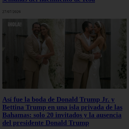
27/07/2026
Así fue la boda de Donald Trump Jr. y
Bettina Trump en una isla privada de las
Bahamas: solo 20 invitados y la ausencia
del presidente Donald Trump