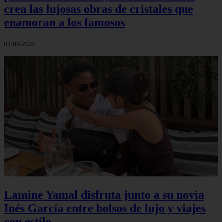
crea las lujosas obras de cristales que
enamoran a los famosos
01/08/2026
Lamine Yamal disfruta junto a su novia
Inés García entre bolsos de lujo y viajes
con estilo