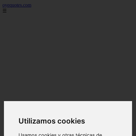
oyequotes.com
☰
Utilizamos cookies
Usamos cookies y otras técnicas de