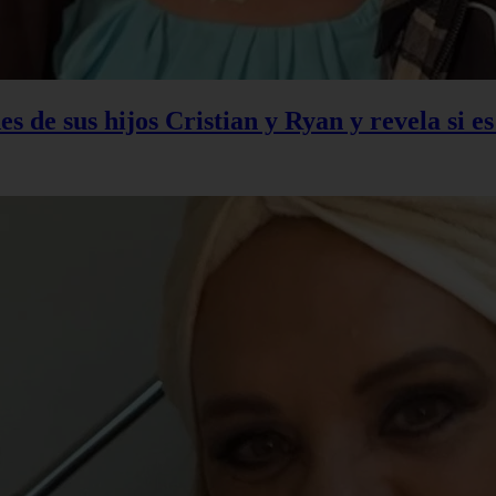
s de sus hijos Cristian y Ryan y revela si e