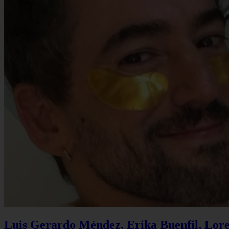
Luis Gerardo Méndez, Erika Buenfil, Lore