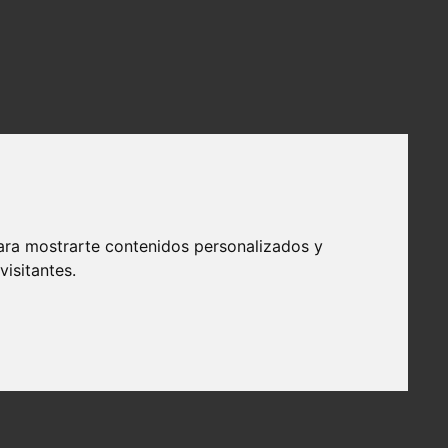
ara mostrarte contenidos personalizados y
isitantes.