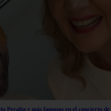
to Peralta y más famosos en el concierto d