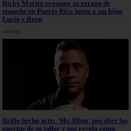
Ricky Martin presume su verano de
ensueño en Puerto Rico junto a sus hijos
Lucía y Renn
04/08/2026
Brillo hecho arte: 'Mr. Bling' nos abre las
puertas de su taller y nos revela cómo