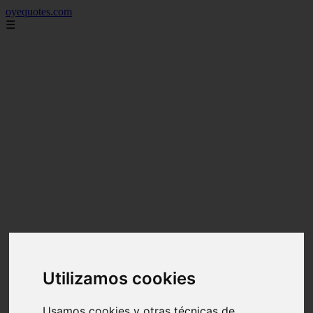
oyequotes.com
☰
Utilizamos cookies
Usamos cookies y otras técnicas de