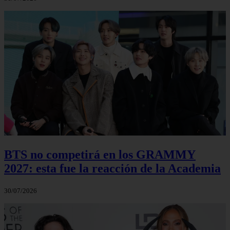
BTS no competirá en los GRAMMY
2027: esta fue la reacción de la Academia
30/07/2026