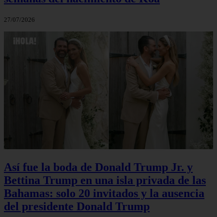
27/07/2026
Así fue la boda de Donald Trump Jr. y
Bettina Trump en una isla privada de las
Bahamas: solo 20 invitados y la ausencia
del presidente Donald Trump