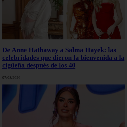
De Anne Hathaway a Salma Hayek: las
celebridades que dieron la bienvenida a la
cigüeña después de los 40
07/08/2026