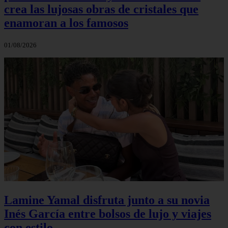
crea las lujosas obras de cristales que
enamoran a los famosos
01/08/2026
Lamine Yamal disfruta junto a su novia
Inés García entre bolsos de lujo y viajes
con estilo