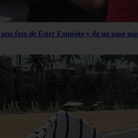
na foto de Ester Expósito y da un paso más