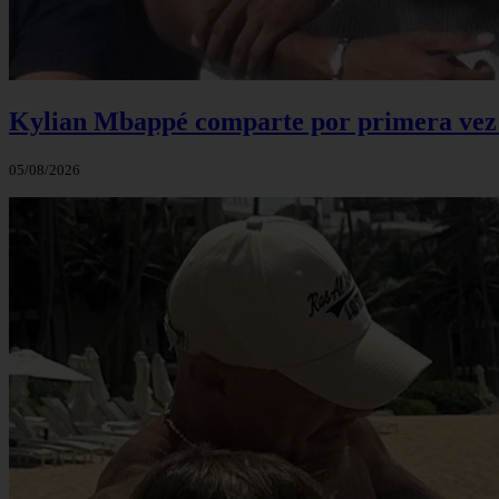
Kylian Mbappé comparte por primera vez u
05/08/2026