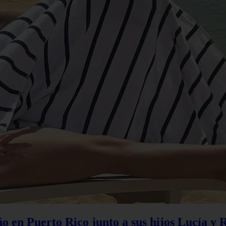
 en Puerto Rico junto a sus hijos Lucía y 