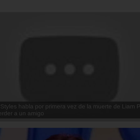
enda Contreras y la firme promesa que le hizo a su 