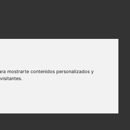
ara mostrarte contenidos personalizados y
isitantes.