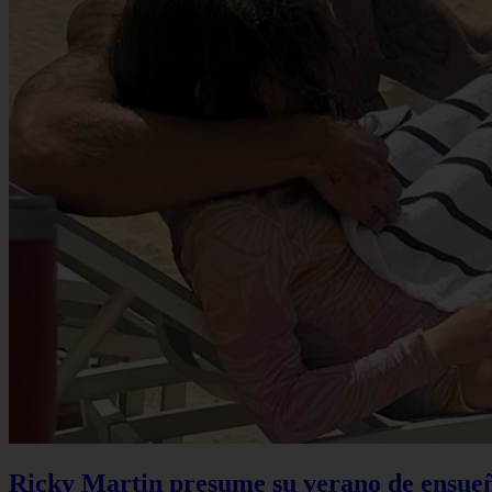
Ricky Martin presume su verano de ensueño