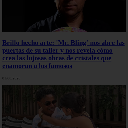
Brillo hecho arte: 'Mr. Bling' nos abre las
puertas de su taller y nos revela cómo
crea las lujosas obras de cristales que
enamoran a los famosos
01/08/2026