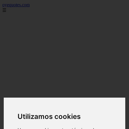
oyequotes.com
☰
Utilizamos cookies