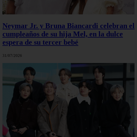
Neymar Jr. y Bruna Biancardi celebran el
cumpleaños de su hija Mel, en la dulce
espera de su tercer bebé
31/07/2026