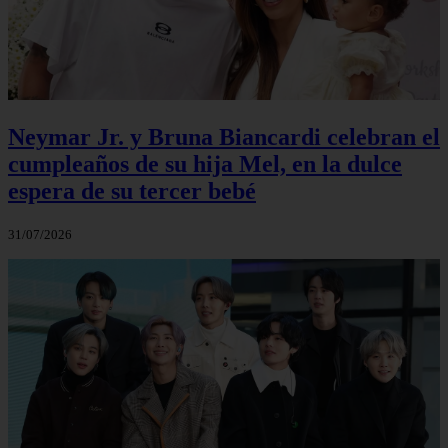
Neymar Jr. y Bruna Biancardi celebran el
cumpleaños de su hija Mel, en la dulce
espera de su tercer bebé
31/07/2026