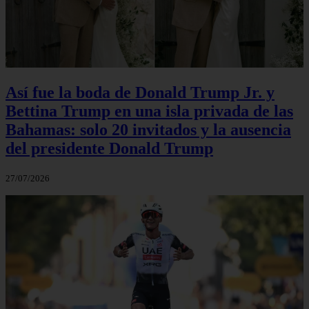
Así fue la boda de Donald Trump Jr. y
Bettina Trump en una isla privada de las
Bahamas: solo 20 invitados y la ausencia
del presidente Donald Trump
27/07/2026