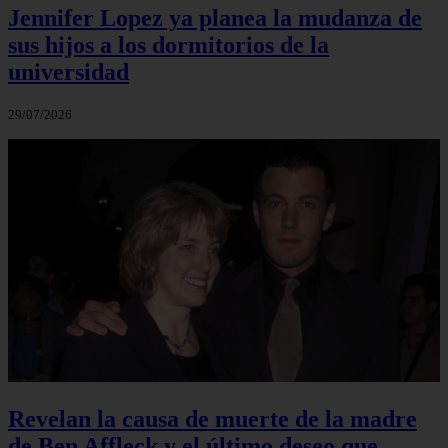
Jennifer Lopez ya planea la mudanza de
sus hijos a los dormitorios de la
universidad
29/07/2026
Revelan la causa de muerte de la madre
de Ben Affleck y el último deseo que