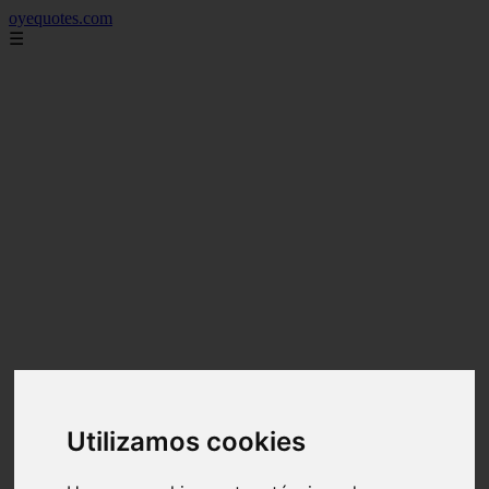
oyequotes.com
☰
Utilizamos cookies