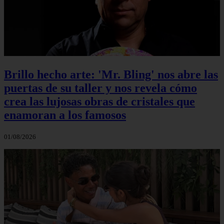
Brillo hecho arte: 'Mr. Bling' nos abre las
puertas de su taller y nos revela cómo
crea las lujosas obras de cristales que
enamoran a los famosos
01/08/2026