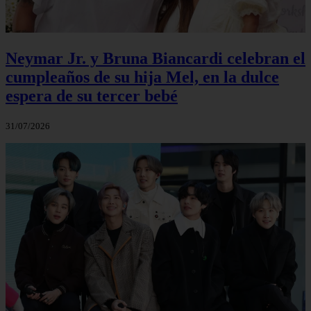
Neymar Jr. y Bruna Biancardi celebran el
cumpleaños de su hija Mel, en la dulce
espera de su tercer bebé
31/07/2026