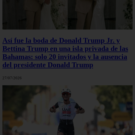
Así fue la boda de Donald Trump Jr. y
Bettina Trump en una isla privada de las
Bahamas: solo 20 invitados y la ausencia
del presidente Donald Trump
27/07/2026