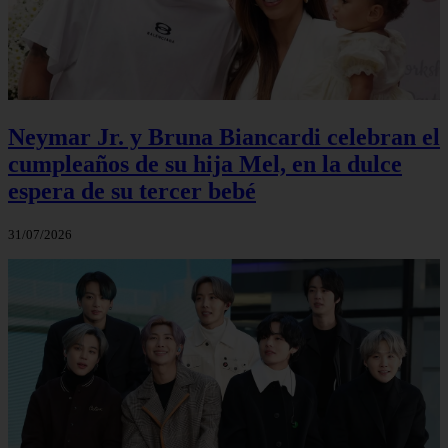
Neymar Jr. y Bruna Biancardi celebran el
cumpleaños de su hija Mel, en la dulce
espera de su tercer bebé
31/07/2026