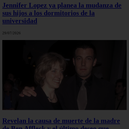
Jennifer Lopez ya planea la mudanza de
sus hijos a los dormitorios de la
universidad
29/07/2026
Revelan la causa de muerte de la madre
de Ben Affleck y el último deseo que