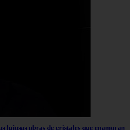
las lujosas obras de cristales que enamoran