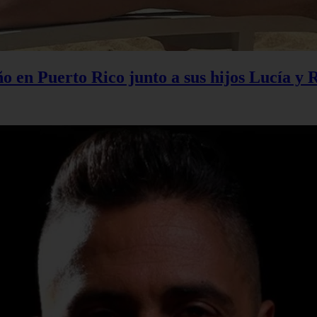
 en Puerto Rico junto a sus hijos Lucía y 