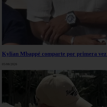
Kylian Mbappé comparte por primera vez u
05/08/2026