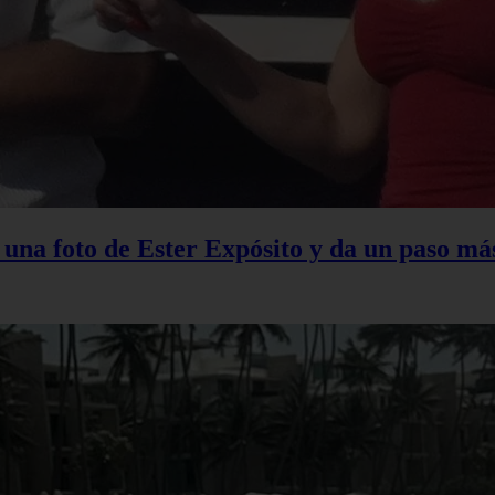
na foto de Ester Expósito y da un paso más