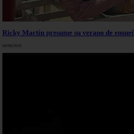
Ricky Martin presume su verano de ensueño
04/08/2026