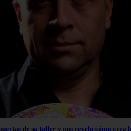
 puertas de su taller y nos revela cómo crea 