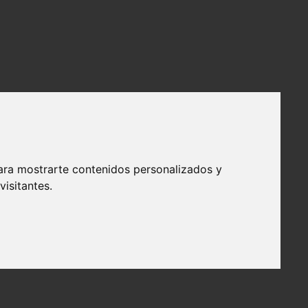
ara mostrarte contenidos personalizados y
isitantes.