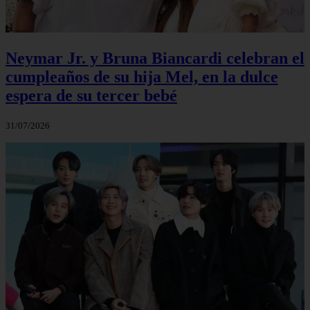
Neymar Jr. y Bruna Biancardi celebran el
cumpleaños de su hija Mel, en la dulce
espera de su tercer bebé
31/07/2026