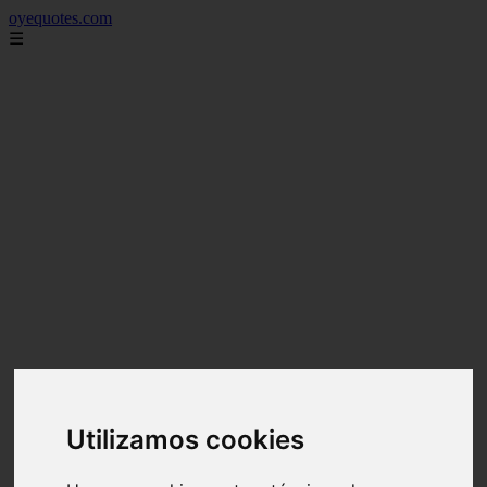
oyequotes.com
☰
Utilizamos cookies