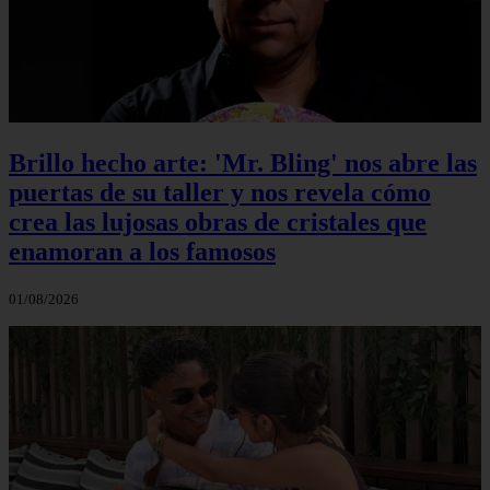
Brillo hecho arte: 'Mr. Bling' nos abre las
puertas de su taller y nos revela cómo
crea las lujosas obras de cristales que
enamoran a los famosos
01/08/2026