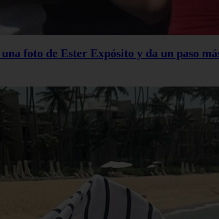
na foto de Ester Expósito y da un paso más