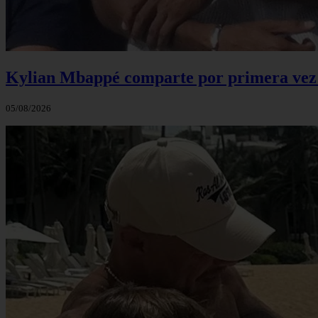
Kylian Mbappé comparte por primera vez u
05/08/2026