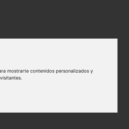
ara mostrarte contenidos personalizados y
isitantes.