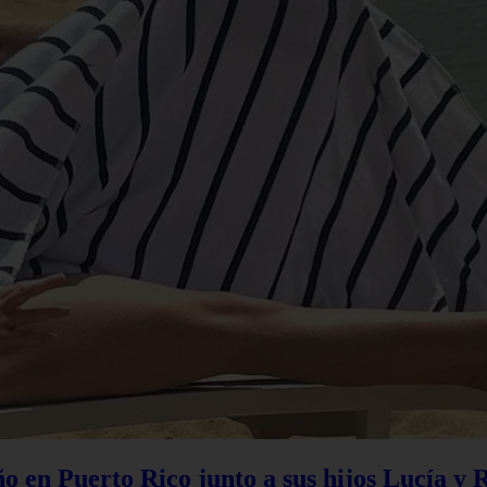
 en Puerto Rico junto a sus hijos Lucía y 