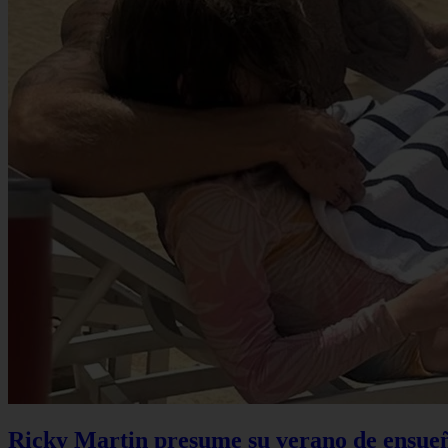
Ricky Martin presume su verano de ensueño