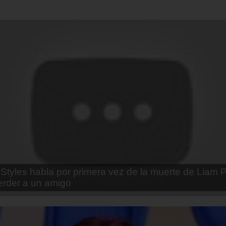
enda Contreras y la firme promesa que le hizo a su 