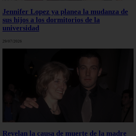
Jennifer Lopez ya planea la mudanza de
sus hijos a los dormitorios de la
universidad
29/07/2026
Revelan la causa de muerte de la madre