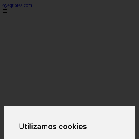
oyequotes.com
☰
Utilizamos cookies