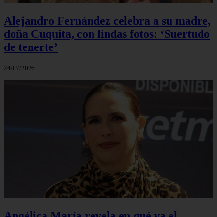
Alejandro Fernández celebra a su madre,
doña Cuquita, con lindas fotos: ‘Suertudo
de tenerte’
24/07/2026
Angélica María revela en qué va el