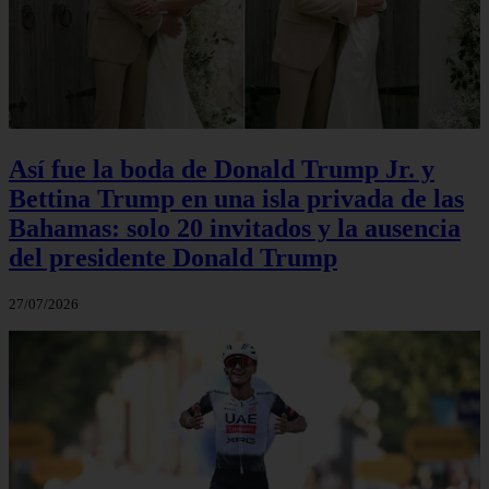
Así fue la boda de Donald Trump Jr. y
Bettina Trump en una isla privada de las
Bahamas: solo 20 invitados y la ausencia
del presidente Donald Trump
27/07/2026