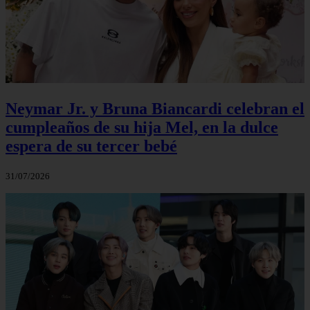
Neymar Jr. y Bruna Biancardi celebran el
cumpleaños de su hija Mel, en la dulce
espera de su tercer bebé
31/07/2026