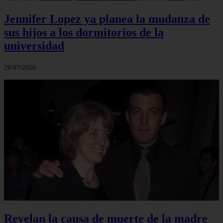
Jennifer Lopez ya planea la mudanza de
sus hijos a los dormitorios de la
universidad
29/07/2026
Revelan la causa de muerte de la madre