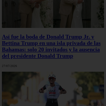
Así fue la boda de Donald Trump Jr. y
Bettina Trump en una isla privada de las
Bahamas: solo 20 invitados y la ausencia
del presidente Donald Trump
27/07/2026