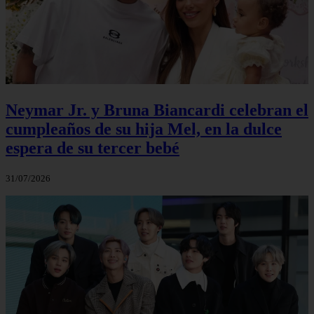
Neymar Jr. y Bruna Biancardi celebran el
cumpleaños de su hija Mel, en la dulce
espera de su tercer bebé
31/07/2026