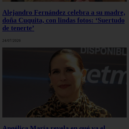
Alejandro Fernández celebra a su madre,
doña Cuquita, con lindas fotos: ‘Suertudo
de tenerte’
24/07/2026
Angélica María revela en qué va el