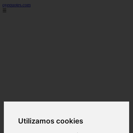
oyequotes.com
☰
Utilizamos cookies