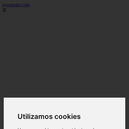
oyequotes.com
☰
Utilizamos cookies