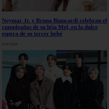
Neymar Jr. y Bruna Biancardi celebran el
cumpleaños de su hija Mel, en la dulce
espera de su tercer bebé
31/07/2026