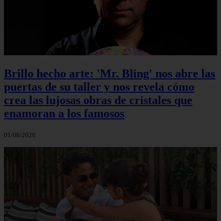
Brillo hecho arte: 'Mr. Bling' nos abre las
puertas de su taller y nos revela cómo
crea las lujosas obras de cristales que
enamoran a los famosos
01/08/2026