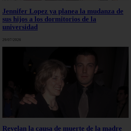
Jennifer Lopez ya planea la mudanza de
sus hijos a los dormitorios de la
universidad
29/07/2026
Revelan la causa de muerte de la madre