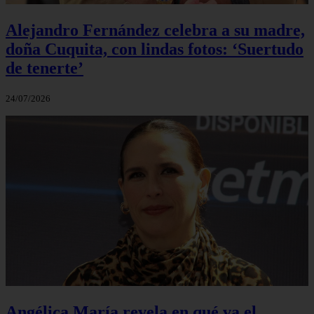
Alejandro Fernández celebra a su madre,
doña Cuquita, con lindas fotos: ‘Suertudo
de tenerte’
24/07/2026
Angélica María revela en qué va el