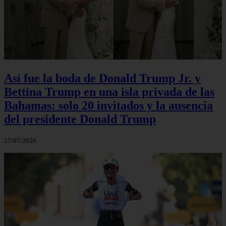
Así fue la boda de Donald Trump Jr. y
Bettina Trump en una isla privada de las
Bahamas: solo 20 invitados y la ausencia
del presidente Donald Trump
27/07/2026