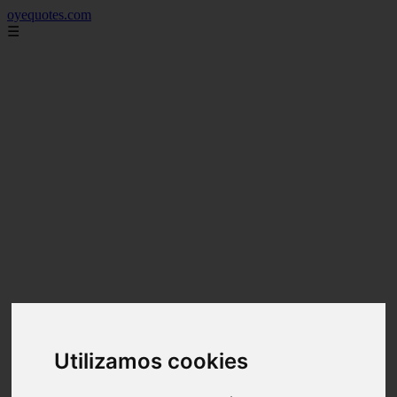
oyequotes.com
☰
Utilizamos cookies