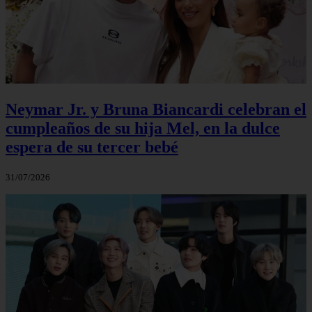
Neymar Jr. y Bruna Biancardi celebran el
cumpleaños de su hija Mel, en la dulce
espera de su tercer bebé
31/07/2026