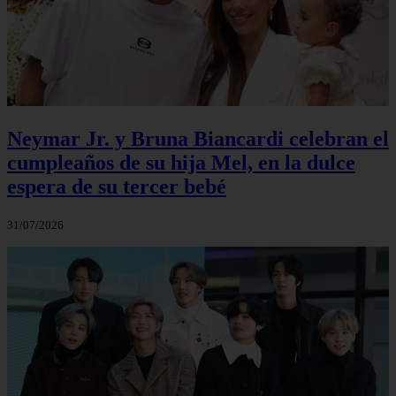
Neymar Jr. y Bruna Biancardi celebran el
cumpleaños de su hija Mel, en la dulce
espera de su tercer bebé
31/07/2026