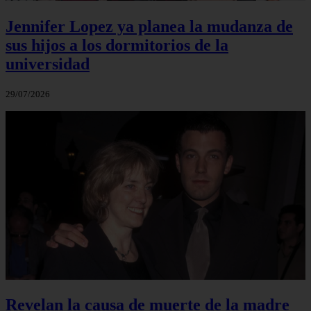
Jennifer Lopez ya planea la mudanza de
sus hijos a los dormitorios de la
universidad
29/07/2026
Revelan la causa de muerte de la madre