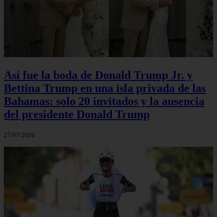
Así fue la boda de Donald Trump Jr. y
Bettina Trump en una isla privada de las
Bahamas: solo 20 invitados y la ausencia
del presidente Donald Trump
27/07/2026