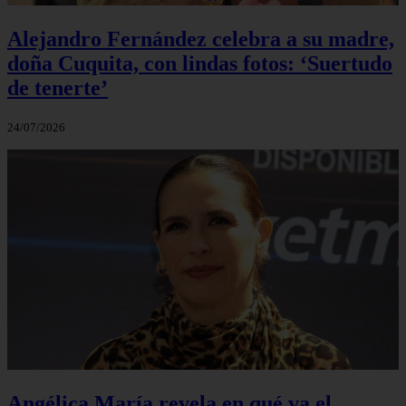
Alejandro Fernández celebra a su madre,
doña Cuquita, con lindas fotos: ‘Suertudo
de tenerte’
24/07/2026
Angélica María revela en qué va el