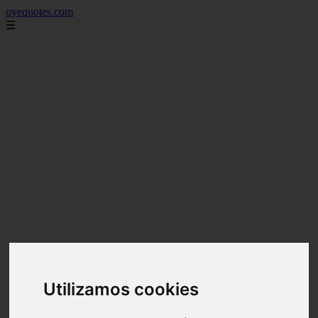
oyequotes.com
☰
Utilizamos cookies