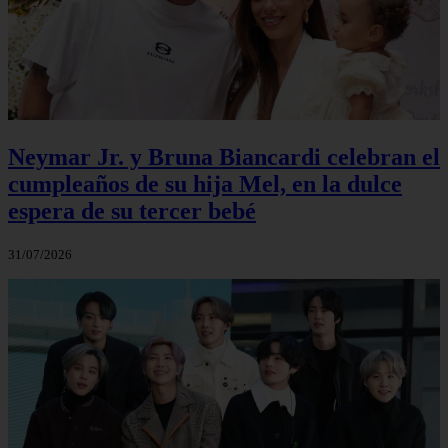
Neymar Jr. y Bruna Biancardi celebran el
cumpleaños de su hija Mel, en la dulce
espera de su tercer bebé
31/07/2026