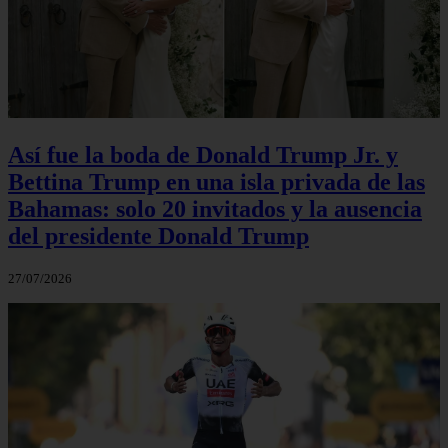
Así fue la boda de Donald Trump Jr. y
Bettina Trump en una isla privada de las
Bahamas: solo 20 invitados y la ausencia
del presidente Donald Trump
27/07/2026