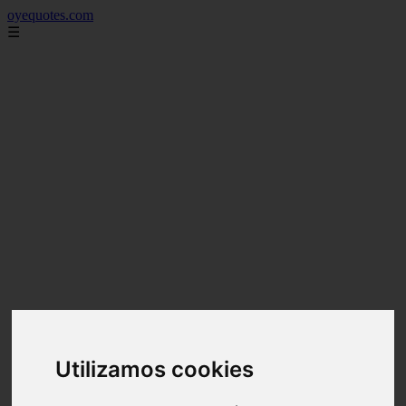
oyequotes.com
☰
Utilizamos cookies