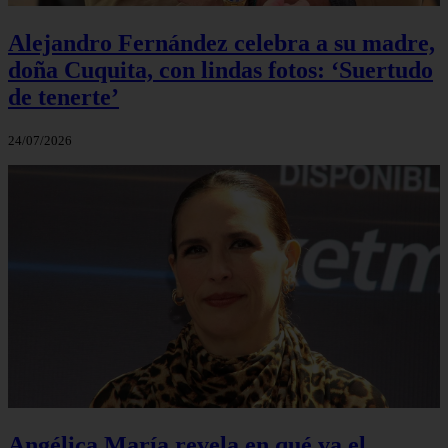
Alejandro Fernández celebra a su madre,
doña Cuquita, con lindas fotos: ‘Suertudo
de tenerte’
24/07/2026
Angélica María revela en qué va el