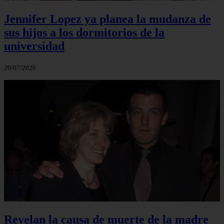
Jennifer Lopez ya planea la mudanza de
sus hijos a los dormitorios de la
universidad
29/07/2026
Revelan la causa de muerte de la madre