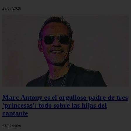
23/07/2026
Marc Antony es el orgulloso padre de tres
'princesas': todo sobre las hijas del
cantante
21/07/2026