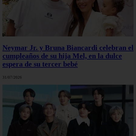
Neymar Jr. y Bruna Biancardi celebran el
cumpleaños de su hija Mel, en la dulce
espera de su tercer bebé
31/07/2026