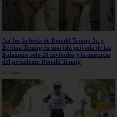
Así fue la boda de Donald Trump Jr. y
Bettina Trump en una isla privada de las
Bahamas: solo 20 invitados y la ausencia
del presidente Donald Trump
27/07/2026