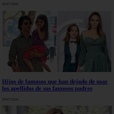
29/07/2026
Hijos de famosos que han dejado de usar
los apellidos de sus famosos padres
28/07/2026