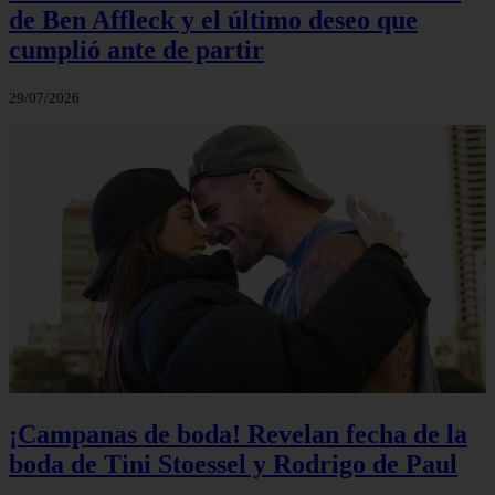
de Ben Affleck y el último deseo que
cumplió ante de partir
29/07/2026
¡Campanas de boda! Revelan fecha de la
boda de Tini Stoessel y Rodrigo de Paul