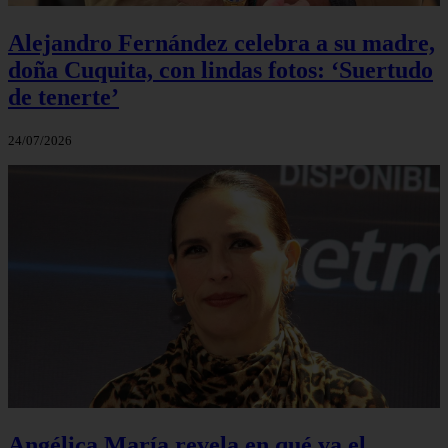
Alejandro Fernández celebra a su madre,
doña Cuquita, con lindas fotos: ‘Suertudo
de tenerte’
24/07/2026
Angélica María revela en qué va el