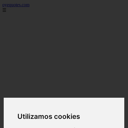
oyequotes.com
☰
Utilizamos cookies