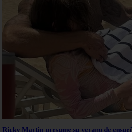
Ricky Martin presume su verano de ensueño