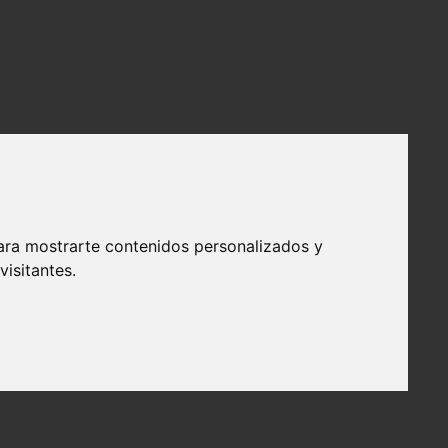
ara mostrarte contenidos personalizados y
isitantes.