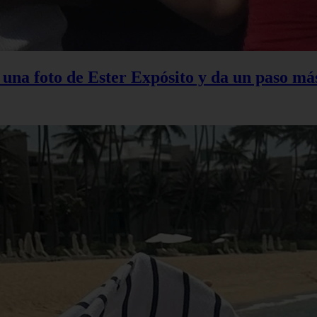
na foto de Ester Expósito y da un paso más