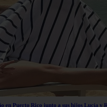
 en Puerto Rico junto a sus hijos Lucía y 