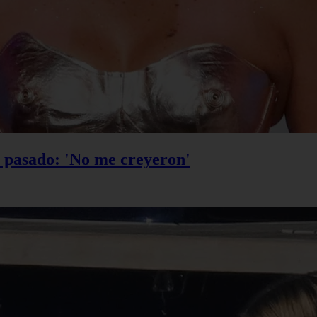
u pasado: 'No me creyeron'