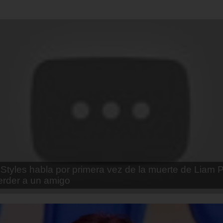
enda Contreras y la firme promesa que le hizo a su 