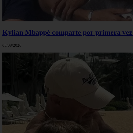
Kylian Mbappé comparte por primera vez u
05/08/2026