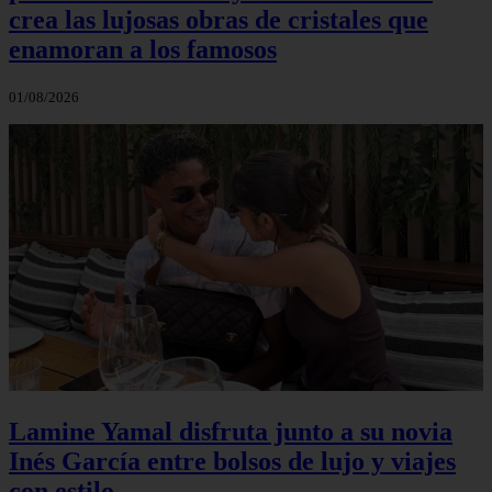
crea las lujosas obras de cristales que
enamoran a los famosos
01/08/2026
Lamine Yamal disfruta junto a su novia
Inés García entre bolsos de lujo y viajes
con estilo