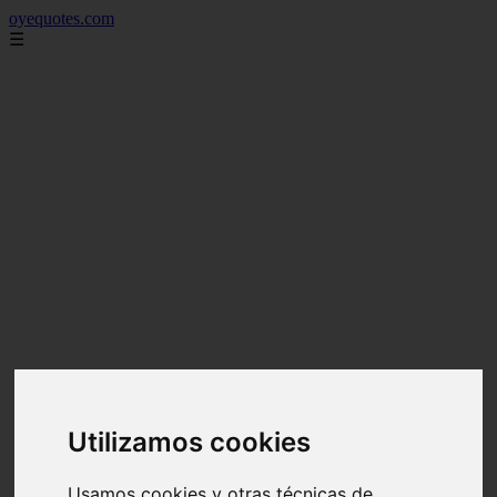
oyequotes.com
☰
Utilizamos cookies
Usamos cookies y otras técnicas de