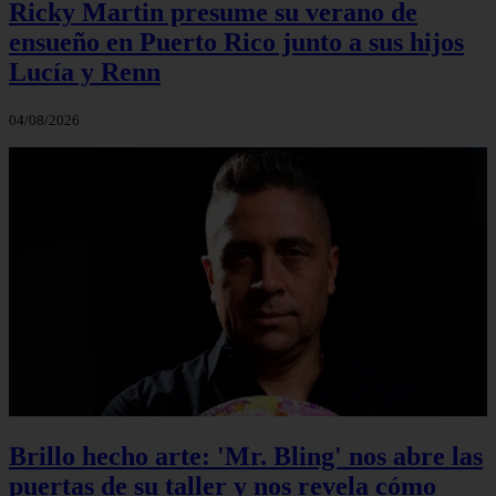
Ricky Martin presume su verano de
ensueño en Puerto Rico junto a sus hijos
Lucía y Renn
04/08/2026
Brillo hecho arte: 'Mr. Bling' nos abre las
puertas de su taller y nos revela cómo