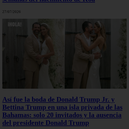
27/07/2026
Así fue la boda de Donald Trump Jr. y
Bettina Trump en una isla privada de las
Bahamas: solo 20 invitados y la ausencia
del presidente Donald Trump