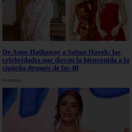
De Anne Hathaway a Salma Hayek: las
celebridades que dieron la bienvenida a la
cigüeña después de los 40
07/08/2026