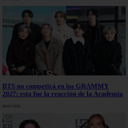
BTS no competirá en los GRAMMY
2027: esta fue la reacción de la Academia
30/07/2026