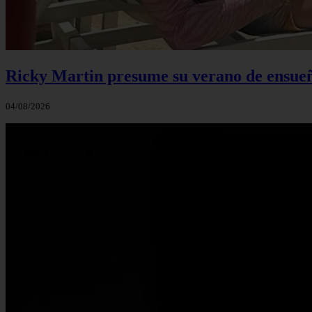
Ricky Martin presume su verano de ensueño
04/08/2026