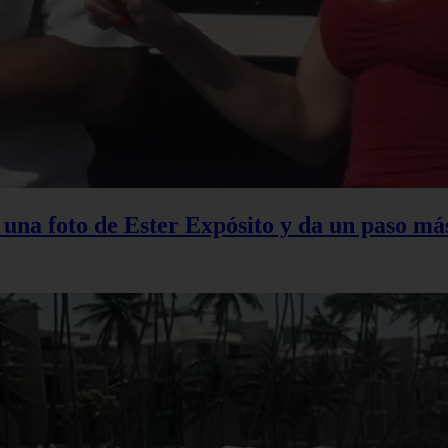
na foto de Ester Expósito y da un paso más