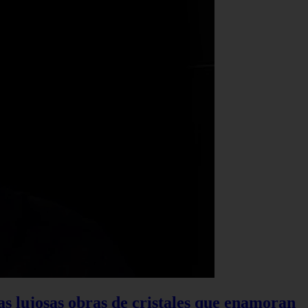
las lujosas obras de cristales que enamoran