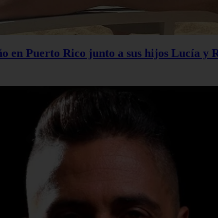
 en Puerto Rico junto a sus hijos Lucía y 