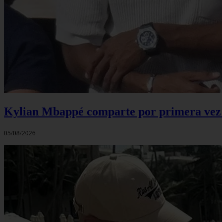
Kylian Mbappé comparte por primera vez u
05/08/2026