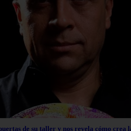
 puertas de su taller y nos revela cómo crea 