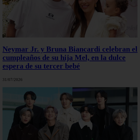
Neymar Jr. y Bruna Biancardi celebran el
cumpleaños de su hija Mel, en la dulce
espera de su tercer bebé
31/07/2026