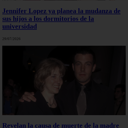
Jennifer Lopez ya planea la mudanza de
sus hijos a los dormitorios de la
universidad
29/07/2026
Revelan la causa de muerte de la madre