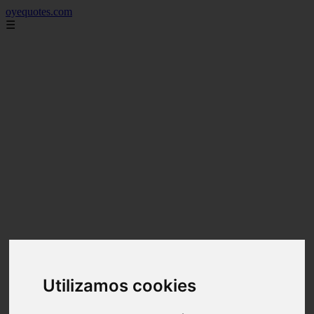
oyequotes.com
☰
Utilizamos cookies