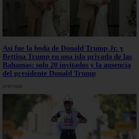
Así fue la boda de Donald Trump Jr. y
Bettina Trump en una isla privada de las
Bahamas: solo 20 invitados y la ausencia
del presidente Donald Trump
27/07/2026