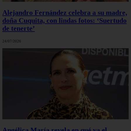
Alejandro Fernández celebra a su madre,
doña Cuquita, con lindas fotos: ‘Suertudo
de tenerte’
24/07/2026
Angélica María revela en qué va el