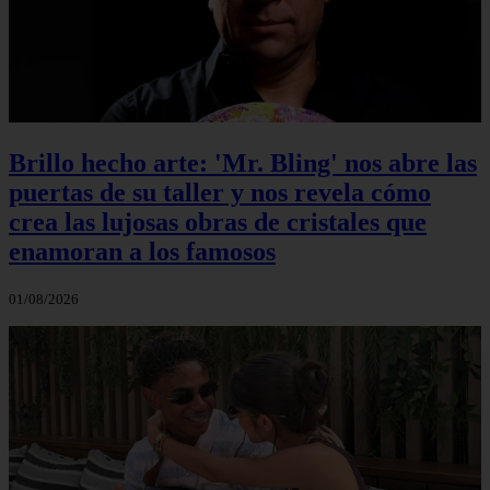
Brillo hecho arte: 'Mr. Bling' nos abre las
puertas de su taller y nos revela cómo
crea las lujosas obras de cristales que
enamoran a los famosos
01/08/2026