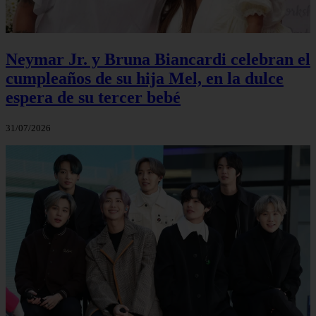
Neymar Jr. y Bruna Biancardi celebran el
cumpleaños de su hija Mel, en la dulce
espera de su tercer bebé
31/07/2026