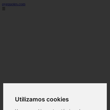
oyequotes.com
☰
Utilizamos cookies