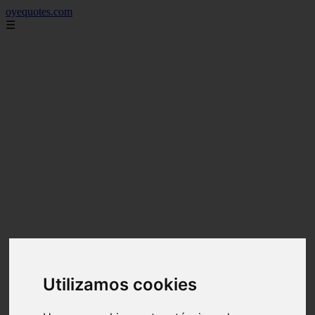
oyequotes.com
☰
Utilizamos cookies