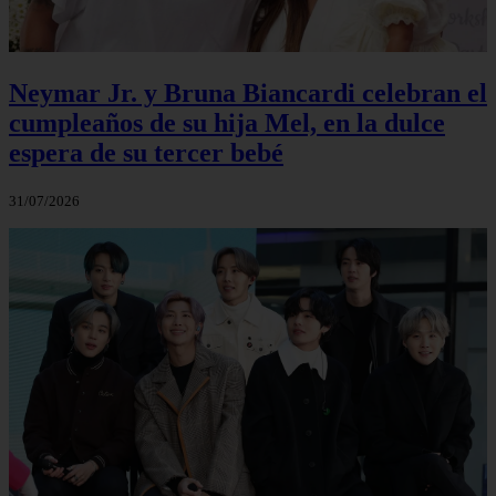
Neymar Jr. y Bruna Biancardi celebran el
cumpleaños de su hija Mel, en la dulce
espera de su tercer bebé
31/07/2026