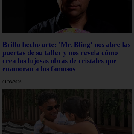
Brillo hecho arte: 'Mr. Bling' nos abre las
puertas de su taller y nos revela cómo
crea las lujosas obras de cristales que
enamoran a los famosos
01/08/2026