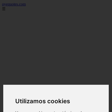
oyequotes.com
☰
Utilizamos cookies