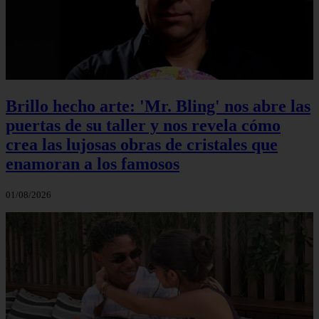
Brillo hecho arte: 'Mr. Bling' nos abre las
puertas de su taller y nos revela cómo
crea las lujosas obras de cristales que
enamoran a los famosos
01/08/2026