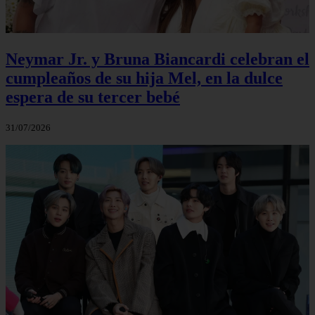
Neymar Jr. y Bruna Biancardi celebran el
cumpleaños de su hija Mel, en la dulce
espera de su tercer bebé
31/07/2026