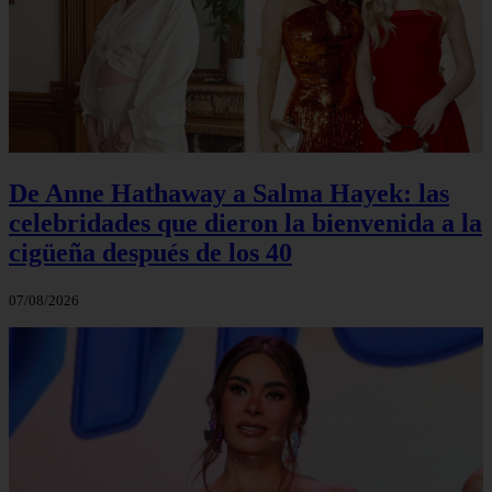
De Anne Hathaway a Salma Hayek: las
celebridades que dieron la bienvenida a la
cigüeña después de los 40
07/08/2026