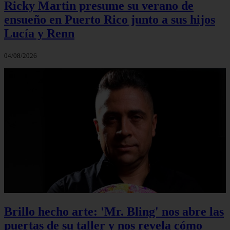
Ricky Martin presume su verano de
ensueño en Puerto Rico junto a sus hijos
Lucía y Renn
04/08/2026
Brillo hecho arte: 'Mr. Bling' nos abre las
puertas de su taller y nos revela cómo