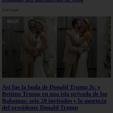
27/07/2026
Así fue la boda de Donald Trump Jr. y
Bettina Trump en una isla privada de las
Bahamas: solo 20 invitados y la ausencia
del presidente Donald Trump