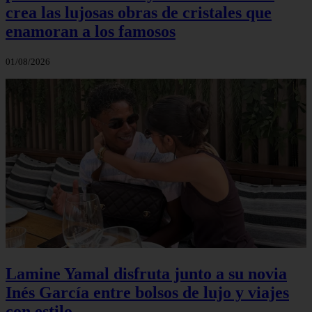
crea las lujosas obras de cristales que
enamoran a los famosos
01/08/2026
Lamine Yamal disfruta junto a su novia
Inés García entre bolsos de lujo y viajes
con estilo