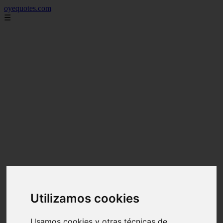
oyequotes.com
☰
Utilizamos cookies
Usamos cookies y otras técnicas de