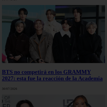
BTS no competirá en los GRAMMY
2027: esta fue la reacción de la Academia
30/07/2026