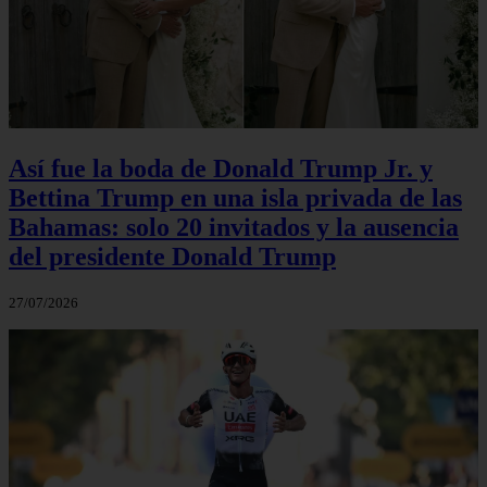
Así fue la boda de Donald Trump Jr. y
Bettina Trump en una isla privada de las
Bahamas: solo 20 invitados y la ausencia
del presidente Donald Trump
27/07/2026