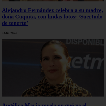
Alejandro Fernández celebra a su madre,
doña Cuquita, con lindas fotos: ‘Suertudo
de tenerte’
24/07/2026
Angélica María revela en qué va el