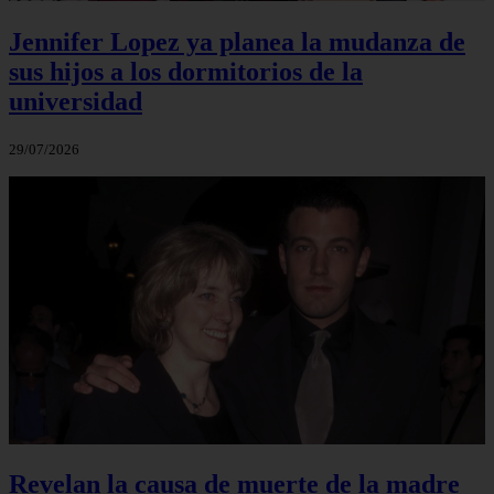
Jennifer Lopez ya planea la mudanza de
sus hijos a los dormitorios de la
universidad
29/07/2026
Revelan la causa de muerte de la madre