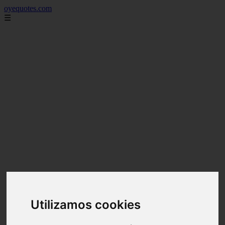
oyequotes.com
☰
Utilizamos cookies