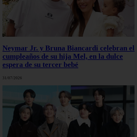
Neymar Jr. y Bruna Biancardi celebran el
cumpleaños de su hija Mel, en la dulce
espera de su tercer bebé
31/07/2026