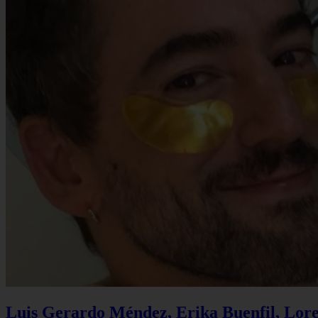
Luis Gerardo Méndez, Erika Buenfil, Lore