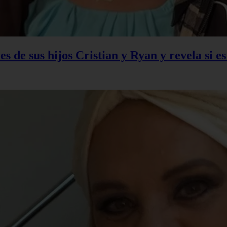
s de sus hijos Cristian y Ryan y revela si e