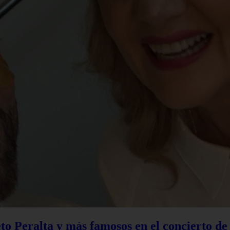
to Peralta y más famosos en el concierto d