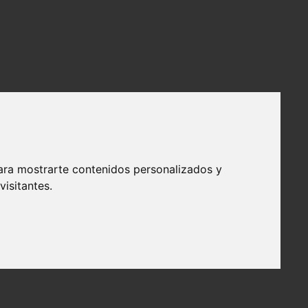
ara mostrarte contenidos personalizados y
isitantes.