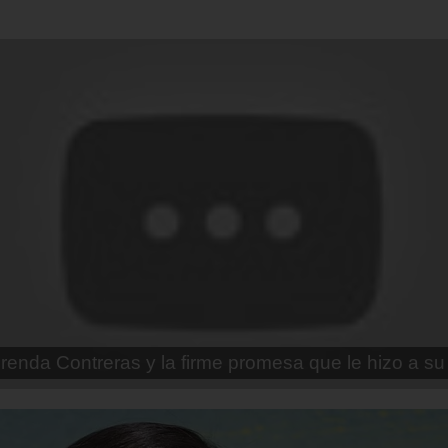
 Styles habla por primera vez de la muerte de Liam 
perder a un amigo