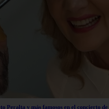
to Peralta y más famosos en el concierto d