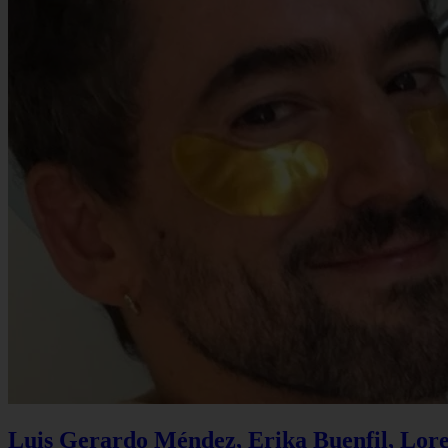
Luis Gerardo Méndez, Erika Buenfil, Lore