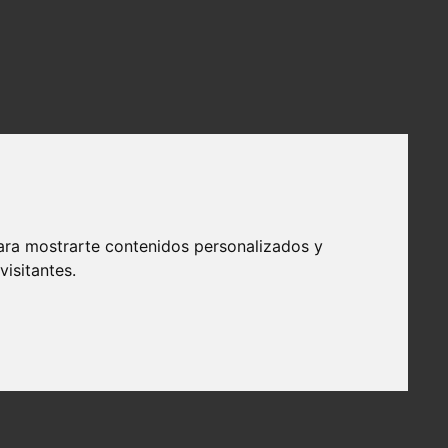
ara mostrarte contenidos personalizados y
isitantes.