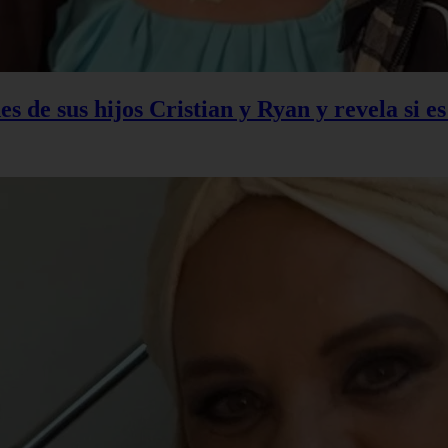
s de sus hijos Cristian y Ryan y revela si e