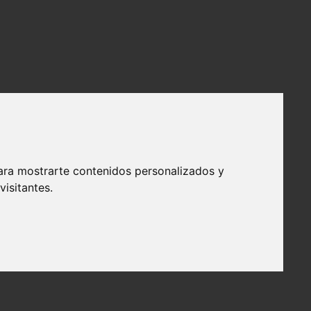
ara mostrarte contenidos personalizados y
isitantes.