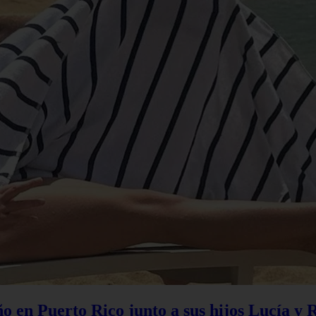
 en Puerto Rico junto a sus hijos Lucía y 