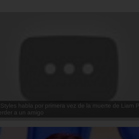
enda Contreras y la firme promesa que le hizo a su 