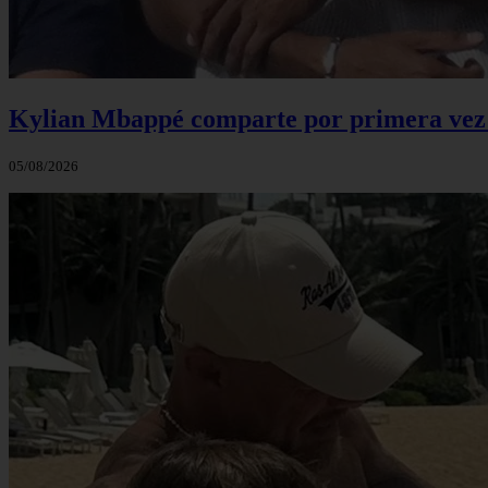
Kylian Mbappé comparte por primera vez u
05/08/2026