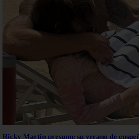
Ricky Martin presume su verano de ensueño