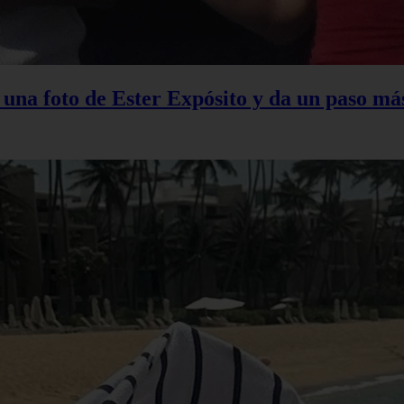
na foto de Ester Expósito y da un paso más