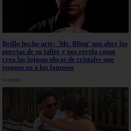
Brillo hecho arte: 'Mr. Bling' nos abre las
puertas de su taller y nos revela cómo
crea las lujosas obras de cristales que
enamoran a los famosos
01/08/2026