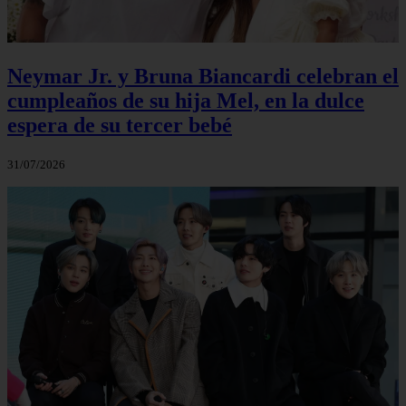
Neymar Jr. y Bruna Biancardi celebran el
cumpleaños de su hija Mel, en la dulce
espera de su tercer bebé
31/07/2026