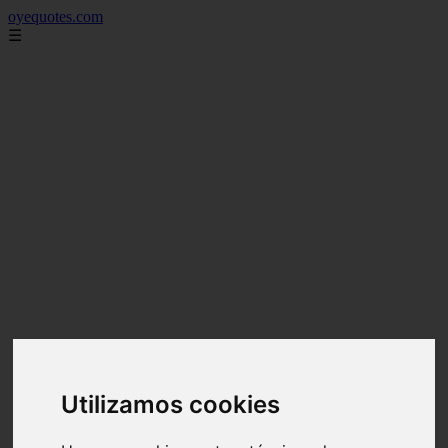
oyequotes.com
☰
Utilizamos cookies