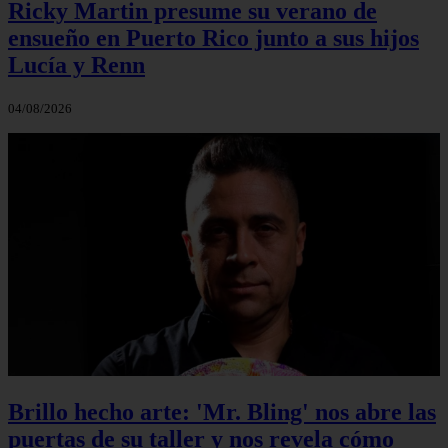
Ricky Martin presume su verano de
ensueño en Puerto Rico junto a sus hijos
Lucía y Renn
04/08/2026
Brillo hecho arte: 'Mr. Bling' nos abre las
puertas de su taller y nos revela cómo