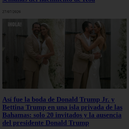
27/07/2026
Así fue la boda de Donald Trump Jr. y
Bettina Trump en una isla privada de las
Bahamas: solo 20 invitados y la ausencia
del presidente Donald Trump