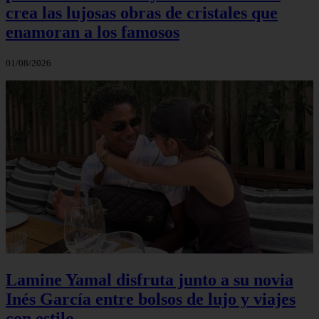
crea las lujosas obras de cristales que
enamoran a los famosos
01/08/2026
Lamine Yamal disfruta junto a su novia
Inés García entre bolsos de lujo y viajes
con estilo