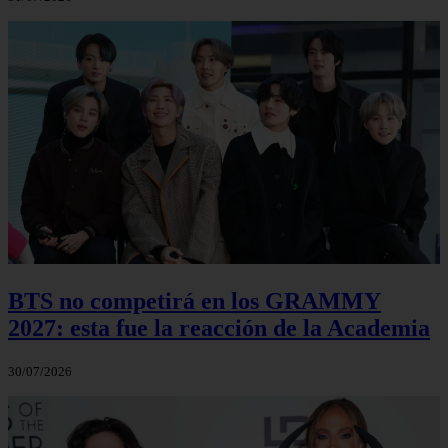
BTS no competirá en los GRAMMY
2027: esta fue la reacción de la Academia
30/07/2026