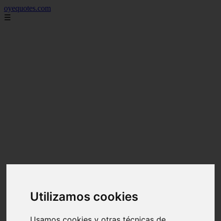
oyequotes.com
☰
Utilizamos cookies
Usamos cookies y otras técnicas de