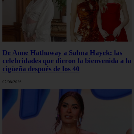
De Anne Hathaway a Salma Hayek: las
celebridades que dieron la bienvenida a la
cigüeña después de los 40
07/08/2026