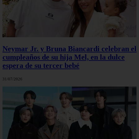
Neymar Jr. y Bruna Biancardi celebran el
cumpleaños de su hija Mel, en la dulce
espera de su tercer bebé
31/07/2026