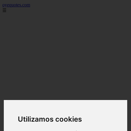
oyequotes.com
☰
Utilizamos cookies