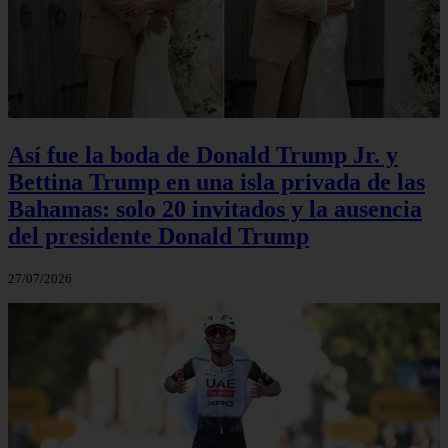
Así fue la boda de Donald Trump Jr. y
Bettina Trump en una isla privada de las
Bahamas: solo 20 invitados y la ausencia
del presidente Donald Trump
27/07/2026