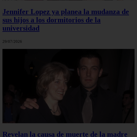
Jennifer Lopez ya planea la mudanza de
sus hijos a los dormitorios de la
universidad
29/07/2026
Revelan la causa de muerte de la madre