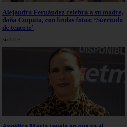
Alejandro Fernández celebra a su madre,
doña Cuquita, con lindas fotos: ‘Suertudo
de tenerte’
24/07/2026
Angélica María revela en qué va el