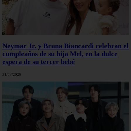
Neymar Jr. y Bruna Biancardi celebran el
cumpleaños de su hija Mel, en la dulce
espera de su tercer bebé
31/07/2026