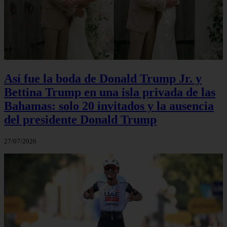
Así fue la boda de Donald Trump Jr. y
Bettina Trump en una isla privada de las
Bahamas: solo 20 invitados y la ausencia
del presidente Donald Trump
27/07/2026