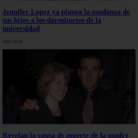
Jennifer Lopez ya planea la mudanza de
sus hijos a los dormitorios de la
universidad
29/07/2026
Revelan la causa de muerte de la madre