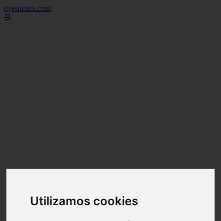
oyequotes.com
☰
Utilizamos cookies