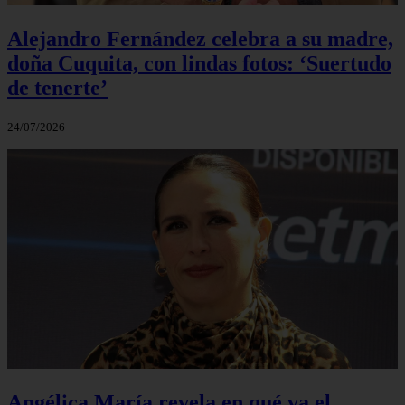
Alejandro Fernández celebra a su madre,
doña Cuquita, con lindas fotos: ‘Suertudo
de tenerte’
24/07/2026
Angélica María revela en qué va el