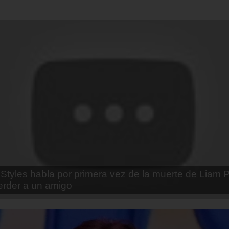
enda Contreras y la firme promesa que le hizo a su 