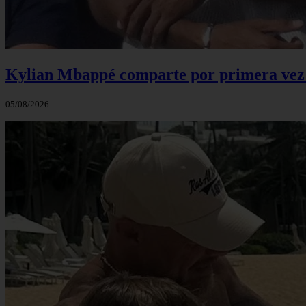
Kylian Mbappé comparte por primera vez u
05/08/2026