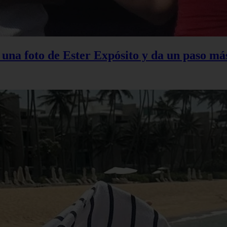
na foto de Ester Expósito y da un paso más