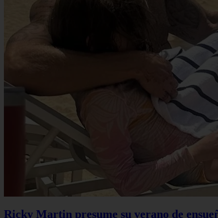
Ricky Martin presume su verano de ensueño