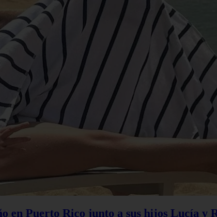
 en Puerto Rico junto a sus hijos Lucía y 