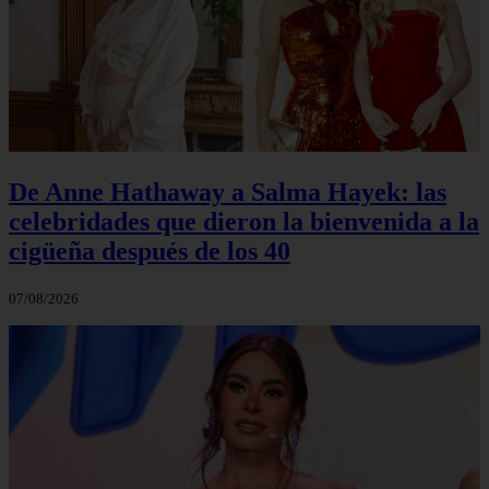
De Anne Hathaway a Salma Hayek: las
celebridades que dieron la bienvenida a la
cigüeña después de los 40
07/08/2026