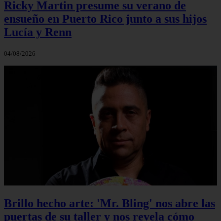
Ricky Martin presume su verano de
ensueño en Puerto Rico junto a sus hijos
Lucía y Renn
04/08/2026
Brillo hecho arte: 'Mr. Bling' nos abre las
puertas de su taller y nos revela cómo