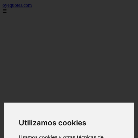
oyequotes.com
☰
Utilizamos cookies
Usamos cookies y otras técnicas de