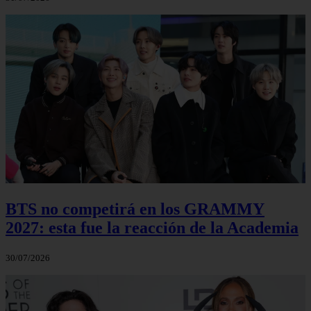
BTS no competirá en los GRAMMY
2027: esta fue la reacción de la Academia
30/07/2026