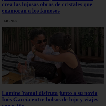
crea las lujosas obras de cristales que
enamoran a los famosos
01/08/2026
Lamine Yamal disfruta junto a su novia
Inés García entre bolsos de lujo y viajes
con estilo