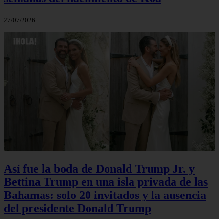
27/07/2026
Así fue la boda de Donald Trump Jr. y
Bettina Trump en una isla privada de las
Bahamas: solo 20 invitados y la ausencia
del presidente Donald Trump