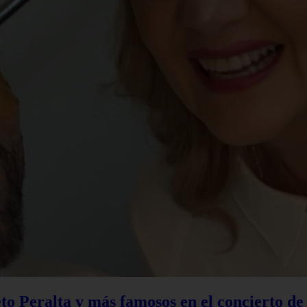
to Peralta y más famosos en el concierto d