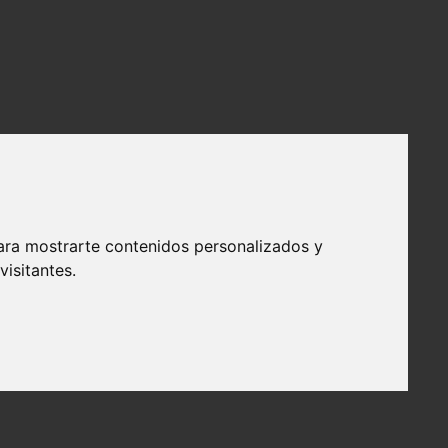
ara mostrarte contenidos personalizados y
isitantes.