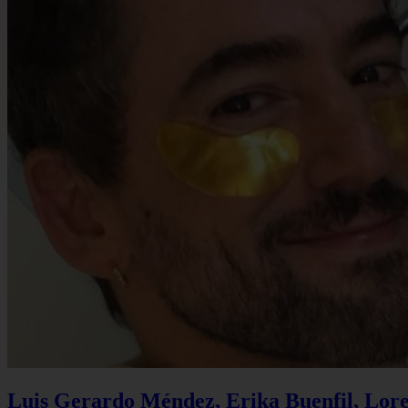
Luis Gerardo Méndez, Erika Buenfil, Lore