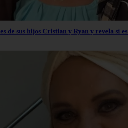
s de sus hijos Cristian y Ryan y revela si e