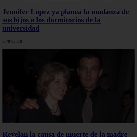
Jennifer Lopez ya planea la mudanza de
sus hijos a los dormitorios de la
universidad
29/07/2026
Revelan la causa de muerte de la madre