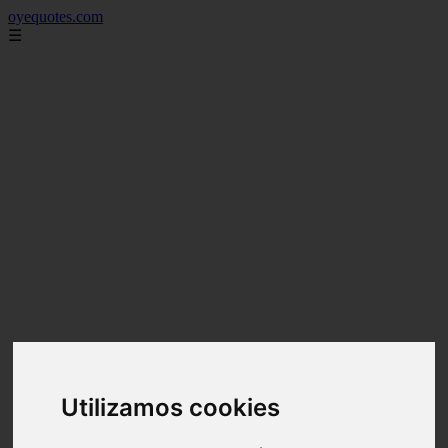
oyequotes.com
☰
Utilizamos cookies