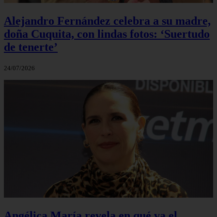
Alejandro Fernández celebra a su madre,
doña Cuquita, con lindas fotos: ‘Suertudo
de tenerte’
24/07/2026
Angélica María revela en qué va el