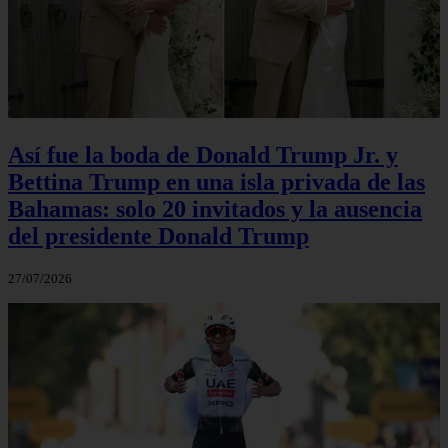
Así fue la boda de Donald Trump Jr. y
Bettina Trump en una isla privada de las
Bahamas: solo 20 invitados y la ausencia
del presidente Donald Trump
27/07/2026