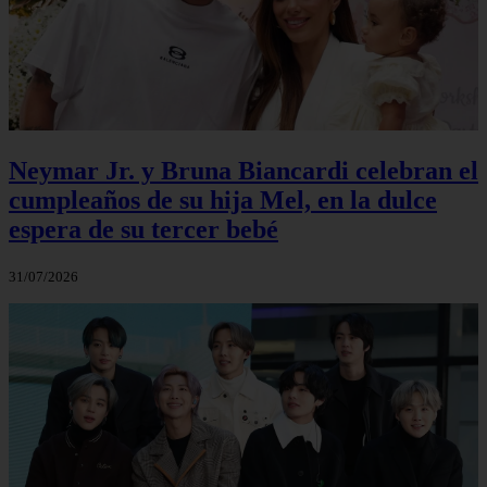
Neymar Jr. y Bruna Biancardi celebran el
cumpleaños de su hija Mel, en la dulce
espera de su tercer bebé
31/07/2026