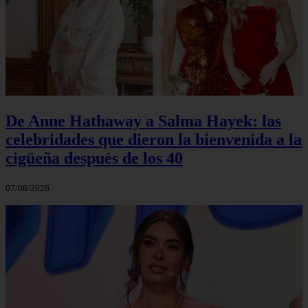
De Anne Hathaway a Salma Hayek: las
celebridades que dieron la bienvenida a la
cigüeña después de los 40
07/08/2026