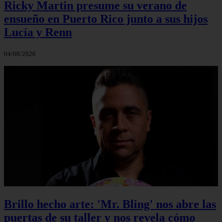
Ricky Martin presume su verano de
ensueño en Puerto Rico junto a sus hijos
Lucía y Renn
04/08/2026
Brillo hecho arte: 'Mr. Bling' nos abre las
puertas de su taller y nos revela cómo