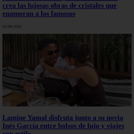
crea las lujosas obras de cristales que
enamoran a los famosos
01/08/2026
Lamine Yamal disfruta junto a su novia
Inés García entre bolsos de lujo y viajes
con estilo