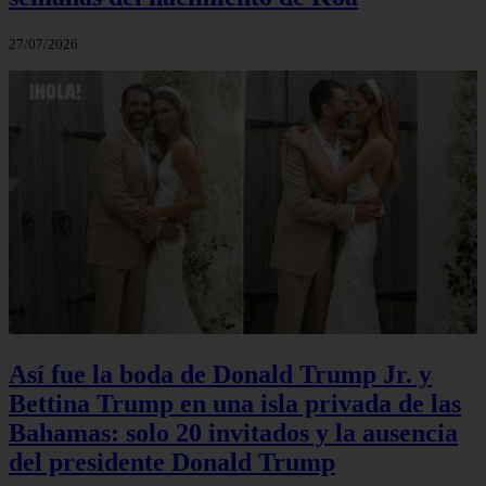
27/07/2026
Así fue la boda de Donald Trump Jr. y
Bettina Trump en una isla privada de las
Bahamas: solo 20 invitados y la ausencia
del presidente Donald Trump