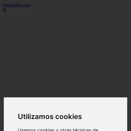
oyequotes.com
☰
Utilizamos cookies
Usamos cookies y otras técnicas de