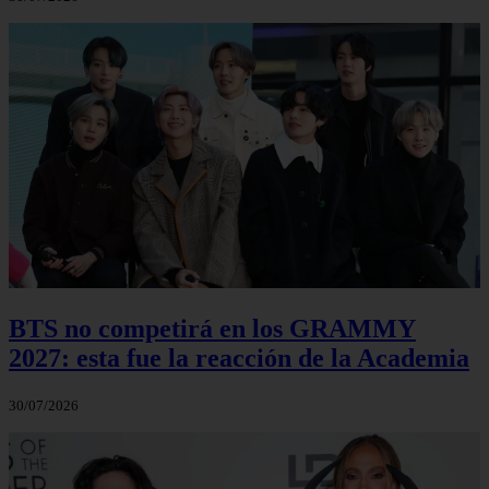
BTS no competirá en los GRAMMY
2027: esta fue la reacción de la Academia
30/07/2026